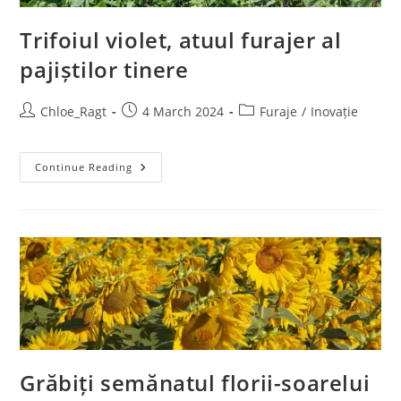
Trifoiul violet, atuul furajer al
pajiștilor tinere
Chloe_Ragt
4 March 2024
Furaje
/
Inovație
Continue Reading
Grăbiți semănatul florii-soarelui