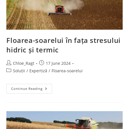
Floarea-soarelui în fața stresului
hidric și termic
Chloe_Ragt
17 June 2024
Soluții
/
Expertiză
/
Floarea-soarelui
Continue Reading