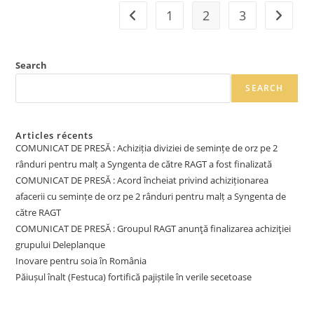
1
2
3
Search
SEARCH
Articles récents
COMUNICAT DE PRESĂ : Achiziția diviziei de semințe de orz pe 2
rânduri pentru malț a Syngenta de către RAGT a fost finalizată
COMUNICAT DE PRESĂ : Acord încheiat privind achiziționarea
afacerii cu semințe de orz pe 2 rânduri pentru malț a Syngenta de
către RAGT
COMUNICAT DE PRESĂ : Groupul RAGT anunţă finalizarea achiziţiei
grupului Deleplanque
Inovare pentru soia în România
Păiușul înalt (Festuca) fortifică pajiștile în verile secetoase