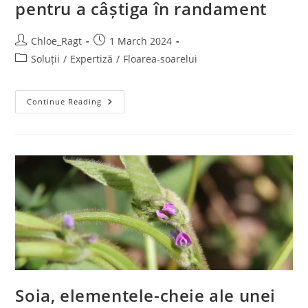
pentru a câștiga în randament
Chloe_Ragt
1 March 2024
Soluții
/
Expertiză
/
Floarea-soarelui
Continue Reading
Soia, elementele-cheie ale unei