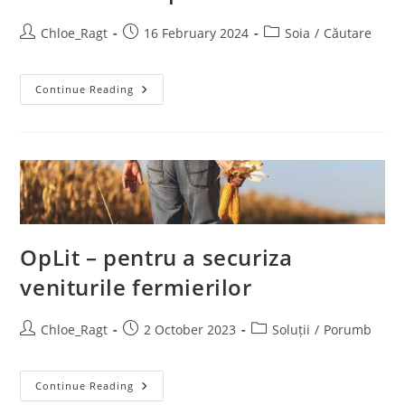
Chloe_Ragt
16 February 2024
Soia
/
Căutare
Continue Reading
OpLit – pentru a securiza
veniturile fermierilor
Chloe_Ragt
2 October 2023
Soluții
/
Porumb
Continue Reading