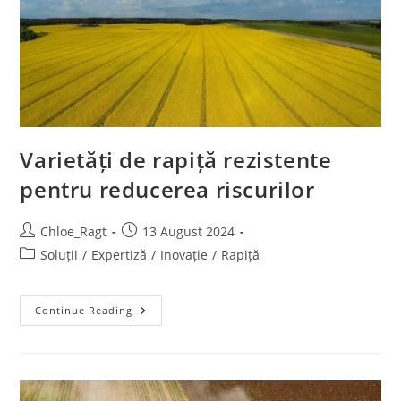
Varietăți de rapiță rezistente
pentru reducerea riscurilor
Chloe_Ragt
13 August 2024
Soluții
/
Expertiză
/
Inovație
/
Rapiță
Continue Reading