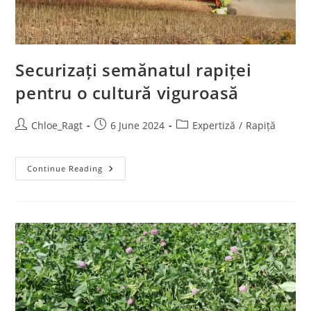
Securizați semănatul rapiței
pentru o cultură viguroasă
Chloe_Ragt
6 June 2024
Expertiză
/
Rapiță
Continue Reading