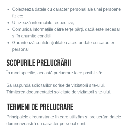
Colectează datele cu caracter personal ale unei persoane
fizice;
Utilizează informațiile respective;
Comunică informațiile către terțe părți, dacă este necesar
și în anumite condiții;
Garantează confidențialitatea acestor date cu caracter
personal.
SCOPURILE PRELUCRĂRII
În mod specific, această prelucrare face posibil să:
Să răspundă solicitărilor scrise de vizitatorii site-ului.
Trimiterea documentației solicitate de vizitatorii site-ului.
TERMENI DE PRELUCRARE
Principalele circumstanțe în care utilizăm și prelucrăm datele
dumneavoastră cu caracter personal sunt: