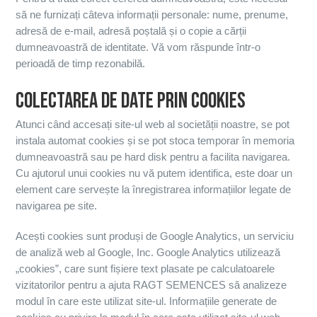
să ne furnizați câteva informații personale: nume, prenume,
adresă de e-mail, adresă poștală și o copie a cărții
dumneavoastră de identitate. Vă vom răspunde într-o
perioadă de timp rezonabilă.
COLECTAREA DE DATE PRIN COOKIES
Atunci când accesați site-ul web al societății noastre, se pot
instala automat cookies și se pot stoca temporar în memoria
dumneavoastră sau pe hard disk pentru a facilita navigarea.
Cu ajutorul unui cookies nu vă putem identifica, este doar un
element care servește la înregistrarea informațiilor legate de
navigarea pe site.
Acești cookies sunt produși de Google Analytics, un serviciu
de analiză web al Google, Inc. Google Analytics utilizează
„cookies”, care sunt fișiere text plasate pe calculatoarele
vizitatorilor pentru a ajuta RAGT SEMENCES să analizeze
modul în care este utilizat site-ul. Informațiile generate de