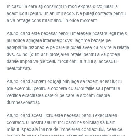
În cazul în care ați consimțit în mod expres și voluntar la
acest lucru pentru un anumit scop. Ne puteți contacta pentru
a vă retrage consimțământul în orice moment.
Atunci când este necesar pentru interesele noastre legitime și
nu aduce atingere intereselor dvs. legitime bazate pe
așteptările rezonabile pe care le puteți avea cu privire la relația
dvs. cu noi (cum ar fi protejarea rețelei pentru a vă proteja
datele împotriva pierderii, modificării, furtului și accesului
neautorizat).
Atunci când suntem obligați prin lege să facem acest lucru
(de exemplu, pentru a coopera cu autoritățile sau pentru a
verifica exactitatea datelor pe care le stocăm despre
dumneavoastră).
Atunci când acest lucru este necesar pentru executarea
contractului nostru sau atunci când ne solicitați să luăm
măsuri speciale înainte de încheierea contractului, ceea ce