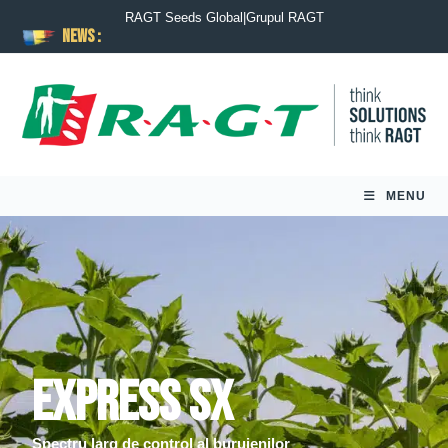
RAGT Seeds Global
|
Grupul RAGT
News :
MENU
Express SX
Spectru larg de control al buruienilor