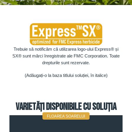
Trebuie să notificăm că utilizarea logo-ului Express® și
SX® sunt mărci înregistrate ale FMC Corporation. Toate
drepturile sunt rezervate.
(Adăugați-o la baza titlului soluției, în italice)
Varietăți disponibile cu soluția
FLOAREA SOARELUI