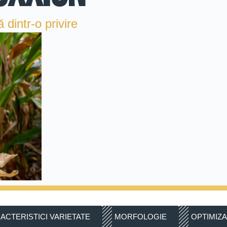
intr-o privire
ACTERISTICI VARIETATE
MORFOLOGIE
OPTIMIZA