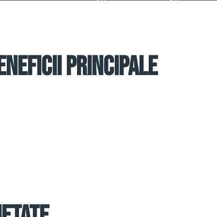
eneficii principale
ietate