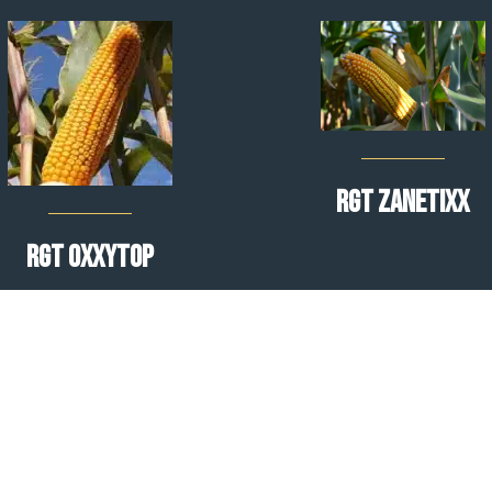
RGT ZANETIXX
RGT OXXYTOP