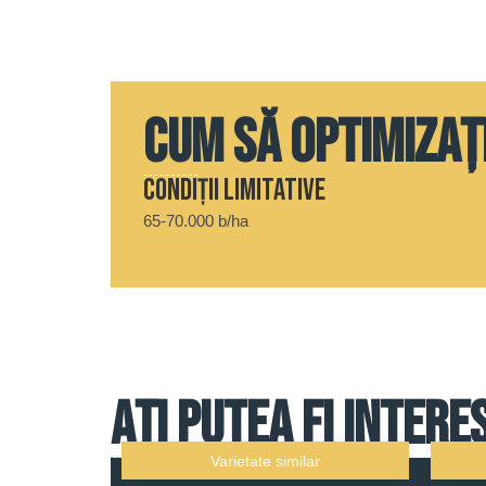
Cum să optimizaț
Condiții limitative
65-70.000 b/ha
Ați putea fi intere
Varietate similar