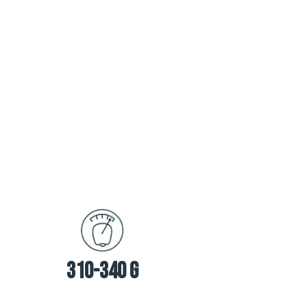
310-340 g