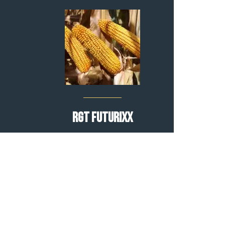
RGT FUTURIXX