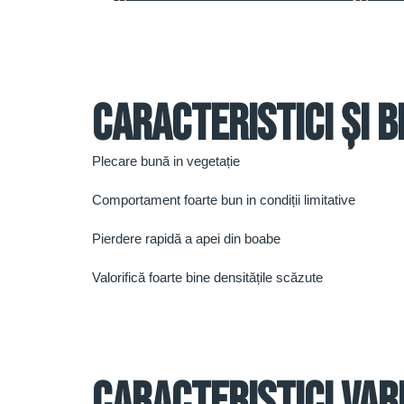
Caracteristici și b
Plecare bună in vegetație
Comportament foarte bun in condiții limitative
Pierdere rapidă a apei din boabe
Valorifică foarte bine densitățile scăzute
Caracteristici var