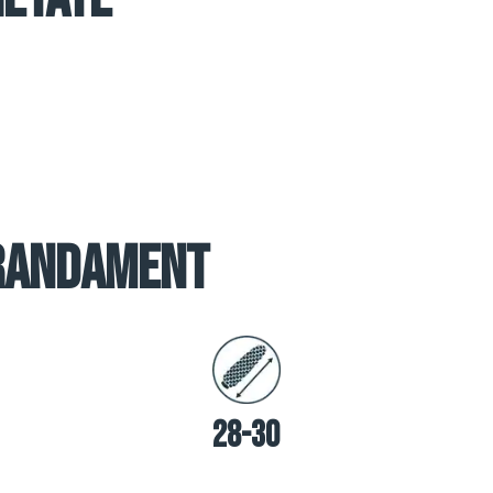
RANDAMENT
28-30