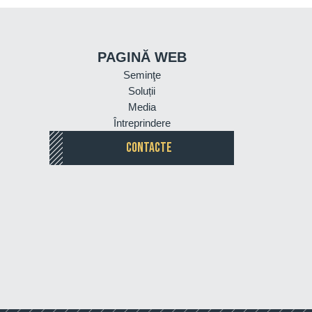
PAGINĂ WEB
Seminţe
Soluții
Media
Întreprindere
CONTACTE