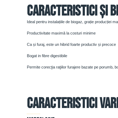
Caracteristici și b
Ideal pentru instalațiile de biogaz, grație producției 
Productivitate maximă la costuri minime
Ca și furaj, este un hibrid foarte productiv și precoce
Bogat in fibre digestibile
Permite corecţia raţiilor furajere bazate pe porumb, 
Caracteristici var