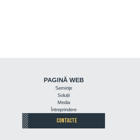
PAGINĂ WEB
Seminţe
Soluții
Media
Întreprindere
CONTACTE