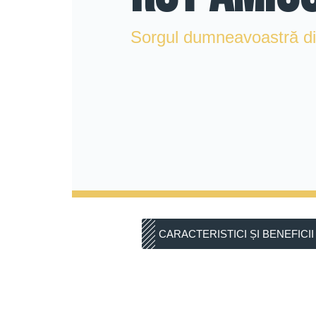
Sorgul dumneavoastră din
CARACTERISTICI ȘI BENEFICII