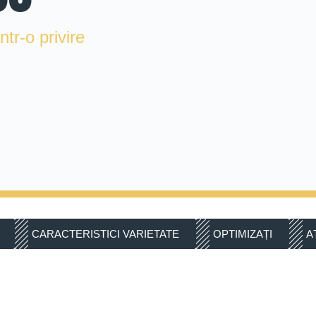
tr-o privire
CARACTERISTICI VARIETATE
OPTIMIZAȚI
A