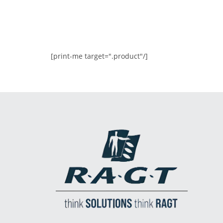
[print-me target=".product"/]